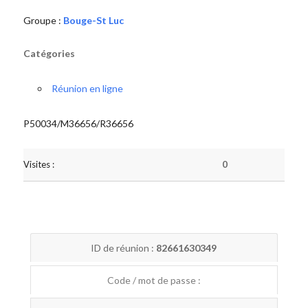
Groupe :
Bouge-St Luc
Catégories
Réunion en ligne
P50034/M36656/R36656
Visites :
0
ID de réunion :
82661630349
Code / mot de passe :