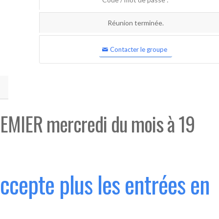
Réunion terminée.
Contacter le groupe
EMIER mercredi du mois à 19
accepte plus les entrées en