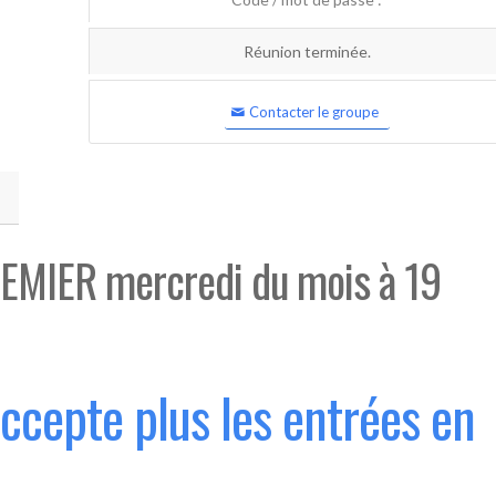
Réunion terminée.
Contacter le groupe
EMIER mercredi du mois à 19
accepte plus les entrées en