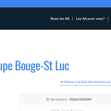
Nous les AA
Les AA pour vous?
oupe Bouge-St Luc
Retour à la liste des réunions en 
ID de réunion :
82661630349
Code / mot de passe :