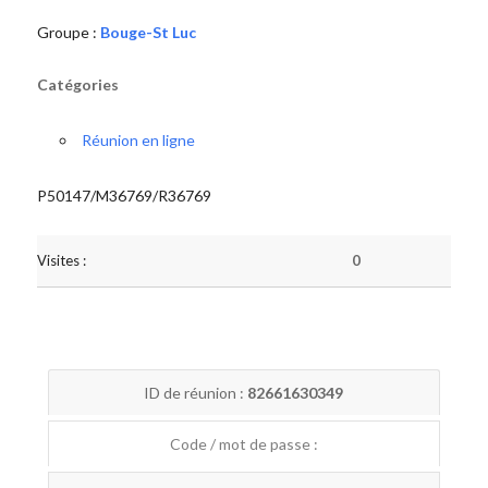
Groupe :
Bouge-St Luc
Catégories
Réunion en ligne
P50147/M36769/R36769
Visites :
0
ID de réunion :
82661630349
Code / mot de passe :