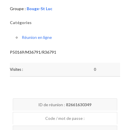
Groupe :
Bouge-St Luc
Catégories
Réunion en ligne
P50169/M36791/R36791
Visites :
0
ID de réunion :
82661630349
Code / mot de passe :