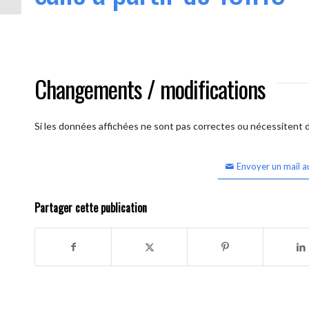
Changements / modifications
Si les données affichées ne sont pas correctes ou nécessitent d'
Envoyer un mail a
Partager cette publication