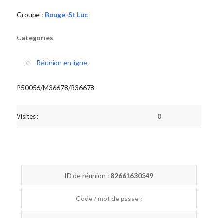
Groupe :
Bouge-St Luc
Catégories
Réunion en ligne
P50056/M36678/R36678
Visites :
0
ID de réunion :
82661630349
Code / mot de passe :