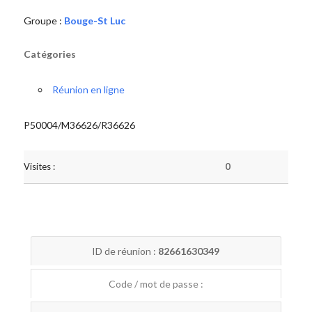
Groupe :
Bouge-St Luc
Catégories
Réunion en ligne
P50004/M36626/R36626
Visites :
0
ID de réunion :
82661630349
Code / mot de passe :