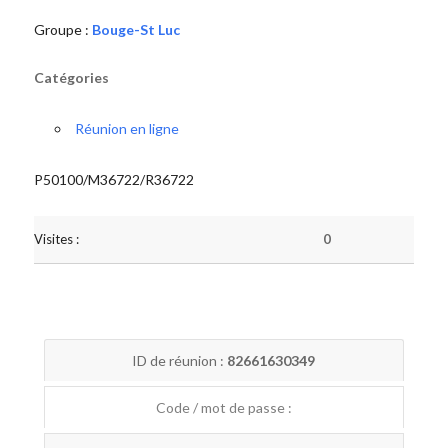
Groupe :
Bouge-St Luc
Catégories
Réunion en ligne
P50100/M36722/R36722
Visites :
0
ID de réunion :
82661630349
Code / mot de passe :