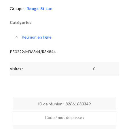
Groupe :
Bouge-St Luc
Catégories
Réunion en ligne
P50222/M36844/R36844
Visites :
0
ID de réunion :
82661630349
Code / mot de passe :