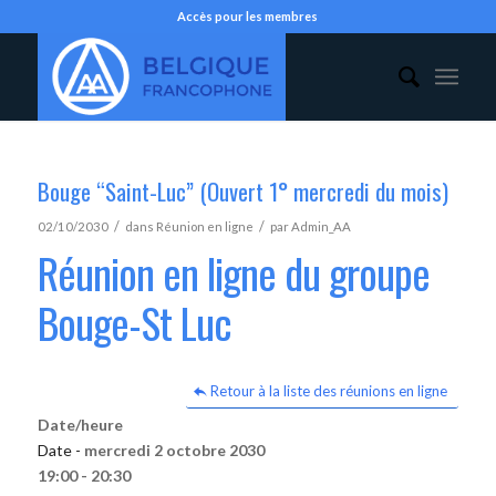
Accès pour les membres
Bouge “Saint-Luc” (Ouvert 1° mercredi du mois)
/
/
02/10/2030
dans
Réunion en ligne
par
Admin_AA
Réunion en ligne du groupe
Bouge-St Luc
Retour à la liste des réunions en ligne
Date/heure
Date -
mercredi 2 octobre 2030
19:00 - 20:30