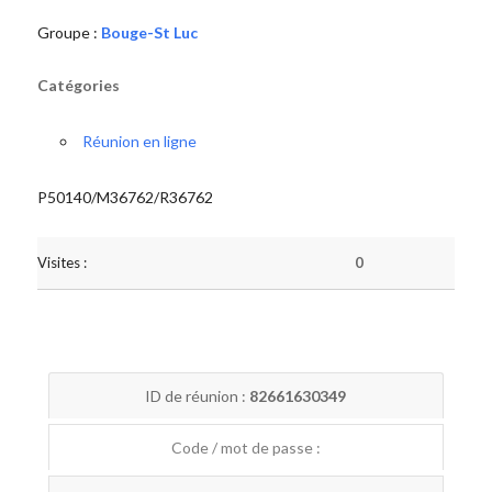
Groupe :
Bouge-St Luc
Catégories
Réunion en ligne
P50140/M36762/R36762
Visites :
0
ID de réunion :
82661630349
Code / mot de passe :