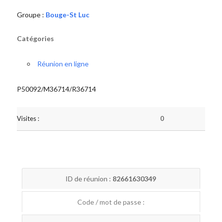
Groupe :
Bouge-St Luc
Catégories
Réunion en ligne
P50092/M36714/R36714
Visites :
0
ID de réunion :
82661630349
Code / mot de passe :