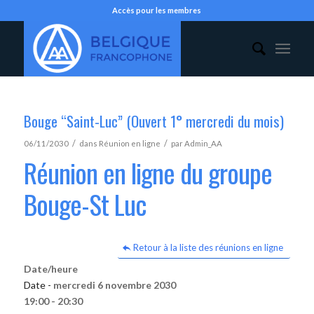
Accès pour les membres
Bouge “Saint-Luc” (Ouvert 1° mercredi du mois)
/
/
06/11/2030
dans
Réunion en ligne
par
Admin_AA
Réunion en ligne du groupe
Bouge-St Luc
Retour à la liste des réunions en ligne
Date/heure
Date -
mercredi 6 novembre 2030
19:00 - 20:30