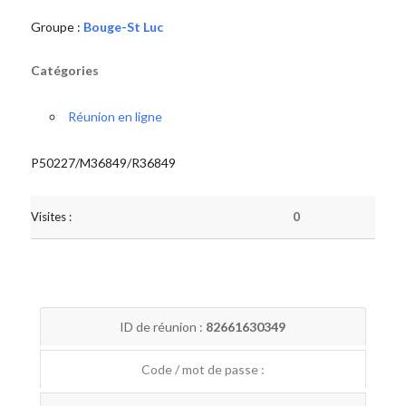
Groupe :
Bouge-St Luc
Catégories
Réunion en ligne
P50227/M36849/R36849
Visites :
0
ID de réunion :
82661630349
Code / mot de passe :