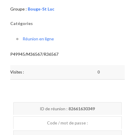
Groupe :
Bouge-St Luc
Catégories
Réunion en ligne
P49945/M36567/R36567
Visites :
0
ID de réunion :
82661630349
Code / mot de passe :