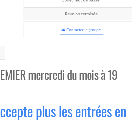
Réunion terminée.
Contacter le groupe
EMIER mercredi du mois à 19
accepte plus les entrées en