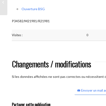
BSG Ouvert
Ouverture BSG
P34582/M21981/R21981
Visites :
0
Changements / modifications
Si les données affichées ne sont pas correctes ou nécessitent d'
Envoyer un mail a
Partager cette publication