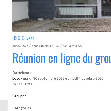
BSG Ouvert
/
/
30/09/2025
dans
Ouverture BSG
par
Editeur AA
Réunion en ligne du gro
Date/heure
Date -
mardi 30 septembre 2025-samedi 4 octobre 2025
09:00 - 16:00
Groupe :
Catégories