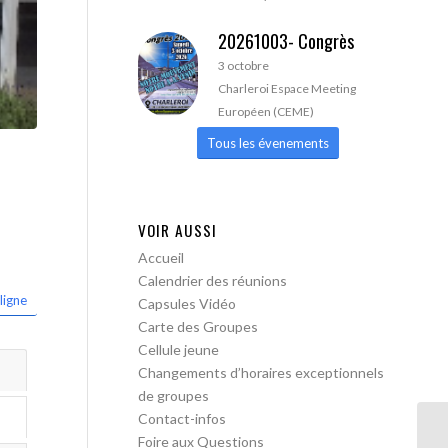
20261003- Congrès
3 octobre
Charleroi Espace Meeting
Européen (CEME)
Tous les évenements
VOIR AUSSI
Accueil
Calendrier des réunions
ligne
Capsules Vidéo
Carte des Groupes
Cellule jeune
Changements d’horaires exceptionnels
de groupes
Contact-infos
Foire aux Questions