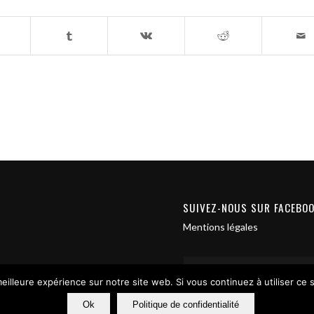
SUIVEZ-NOUS SUR FACEBO
Mentions légales
eilleure expérience sur notre site web. Si vous continuez à utiliser ce
Ok
Politique de confidentialité