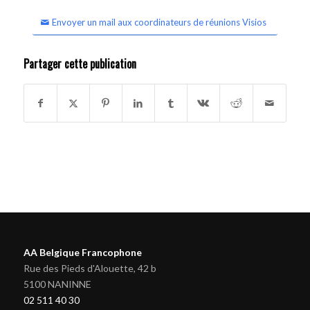
Envoyer un mail aux coordinateurs de réunions Visios
Partager cette publication
AA Belgique Francophone
Rue des Pieds d'Alouette, 42 b
5100 NANINNE
02 511 40 30