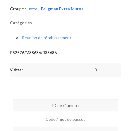
Groupe :
Jette - Brugman Extra Muros
Catégories
Réunion de rétablissement
P52576/M38686/R38686
Visites :
0
ID de réunion :
Code / mot de passe :