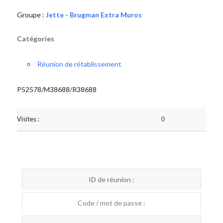
Groupe :
Jette - Brugman Extra Muros
Catégories
Réunion de rétablissement
P52578/M38688/R38688
Visites :
0
ID de réunion :
Code / mot de passe :