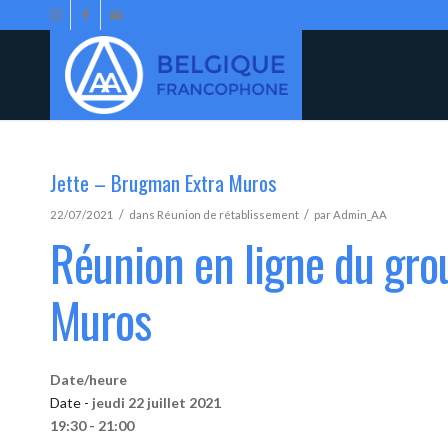
Jette – Brugman Extra Muros
/
/
22/07/2021
dans
Réunion de rétablissement
par
Admin_AA
Réunion en ligne du gro
Muros
Date/heure
Date -
jeudi 22 juillet 2021
19:30 - 21:00