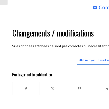
Cont
Changements / modifications
Si les données affichées ne sont pas correctes ou nécessitent d'
Envoyer un mail a
Partager cette publication