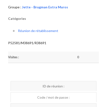
Groupe :
Jette - Brugman Extra Muros
Catégories
Réunion de rétablissement
P52581/M38691/R38691
Visites :
0
ID de réunion :
Code / mot de passe :