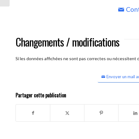
Cont
Changements / modifications
Si les données affichées ne sont pas correctes ou nécessitent d'
Envoyer un mail a
Partager cette publication