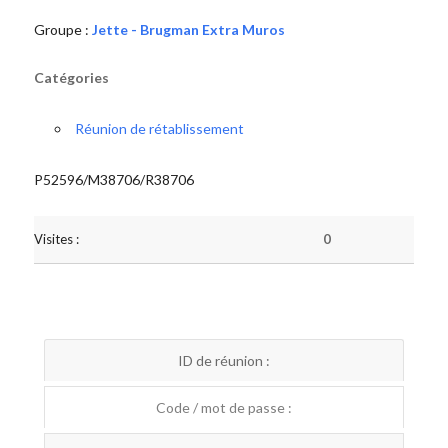
Groupe :
Jette - Brugman Extra Muros
Catégories
Réunion de rétablissement
P52596/M38706/R38706
Visites :
0
ID de réunion :
Code / mot de passe :