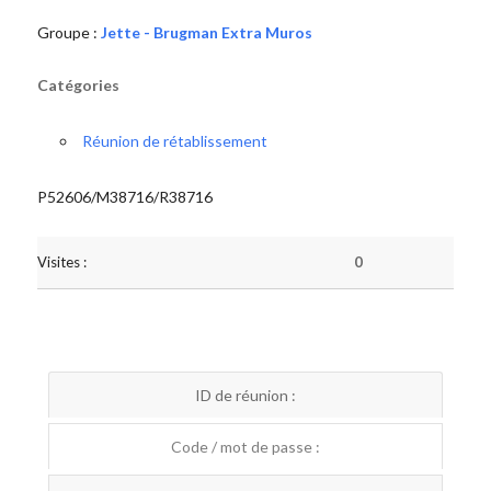
Groupe :
Jette - Brugman Extra Muros
Catégories
Réunion de rétablissement
P52606/M38716/R38716
Visites :
0
ID de réunion :
Code / mot de passe :