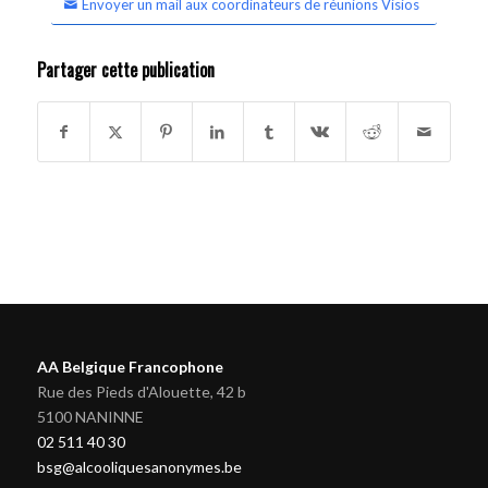
Envoyer un mail aux coordinateurs de réunions Visios
Partager cette publication
AA Belgique Francophone
Rue des Pieds d'Alouette, 42 b
5100 NANINNE
02 511 40 30
bsg@alcooliquesanonymes.be