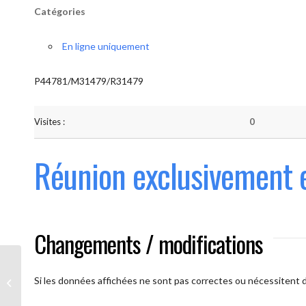
Catégories
En ligne uniquement
P44781/M31479/R31479
Visites :
0
Réunion exclusivement 
Changements / modifications
Les AAmis. (
caméra ouverte
Si les données affichées ne sont pas correctes ou nécessitent d'
obligatoire)