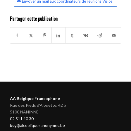
Envoyer un mail aux coordinateurs de réunions Visios
Partager cette publication
AA Belgique Francophone
Rue des Pieds d'Alouette, 42 b
5100 NANINNE
02 511 40 30
bsg@alcooliquesanonymes.be