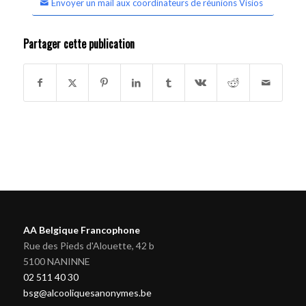
Envoyer un mail aux coordinateurs de réunions Visios
Partager cette publication
AA Belgique Francophone
Rue des Pieds d'Alouette, 42 b
5100 NANINNE
02 511 40 30
bsg@alcooliquesanonymes.be