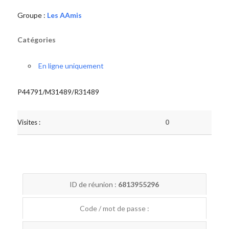
Groupe :
Les AAmis
Catégories
En ligne uniquement
P44791/M31489/R31489
Visites :
0
ID de réunion :
6813955296
Code / mot de passe :