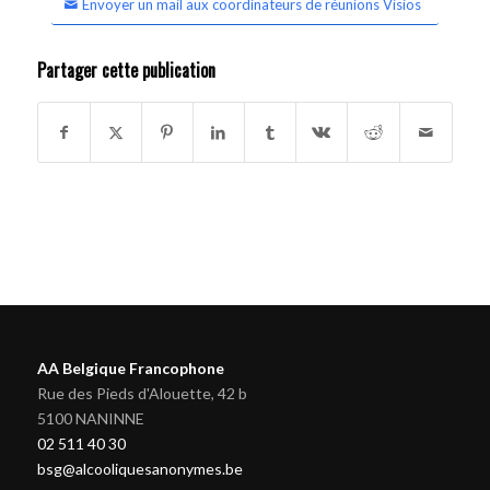
Envoyer un mail aux coordinateurs de réunions Visios
Partager cette publication
AA Belgique Francophone
Rue des Pieds d'Alouette, 42 b
5100 NANINNE
02 511 40 30
bsg@alcooliquesanonymes.be