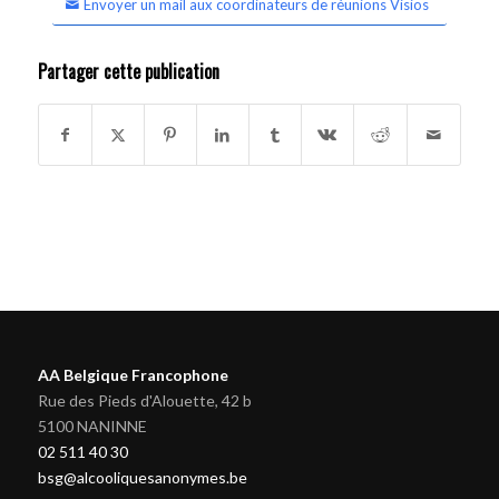
Envoyer un mail aux coordinateurs de réunions Visios
Partager cette publication
AA Belgique Francophone
Rue des Pieds d'Alouette, 42 b
5100 NANINNE
02 511 40 30
bsg@alcooliquesanonymes.be