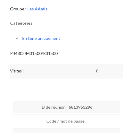
Groupe :
Les AAmis
Catégories
En ligne uniquement
P44802/M31500/R31500
Visites :
0
ID de réunion :
6813955296
Code / mot de passe :