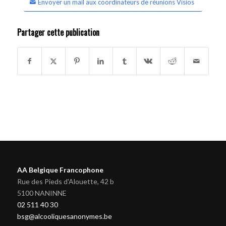
Envoyer un mail aux coordinateurs de réunions Visios
Partager cette publication
AA Belgique Francophone
Rue des Pieds d'Alouette, 42 b
5100 NANINNE
02 511 40 30
bsg@alcooliquesanonymes.be