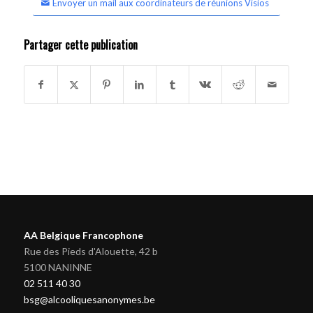
Envoyer un mail aux coordinateurs de réunions Visios
Partager cette publication
AA Belgique Francophone
Rue des Pieds d'Alouette, 42 b
5100 NANINNE
02 511 40 30
bsg@alcooliquesanonymes.be