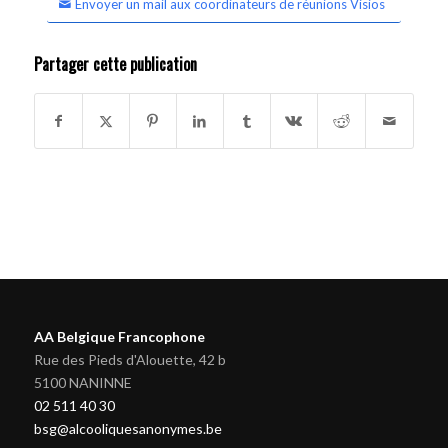
Envoyer un mail aux coordinateurs de réunions Visios
Partager cette publication
AA Belgique Francophone
Rue des Pieds d'Alouette, 42 b
5100 NANINNE
02 511 40 30
bsg@alcooliquesanonymes.be