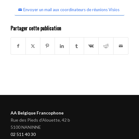
Envoyer un mail aux coordinateurs de réunions Visios
Partager cette publication
AA Belgique Francophone
Rue des Pieds d'Alouette, 42 b
5100 NANINNE
02 511 40 30