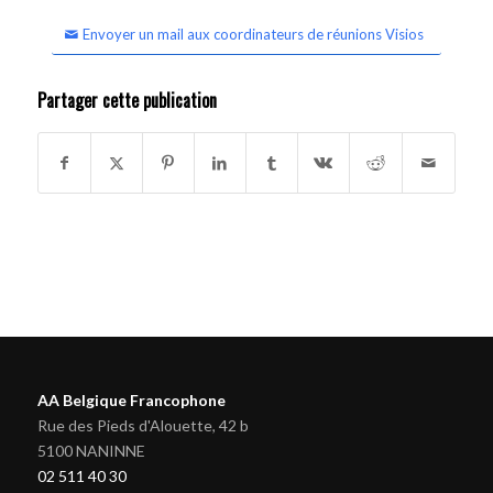
Envoyer un mail aux coordinateurs de réunions Visios
Partager cette publication
AA Belgique Francophone
Rue des Pieds d'Alouette, 42 b
5100 NANINNE
02 511 40 30