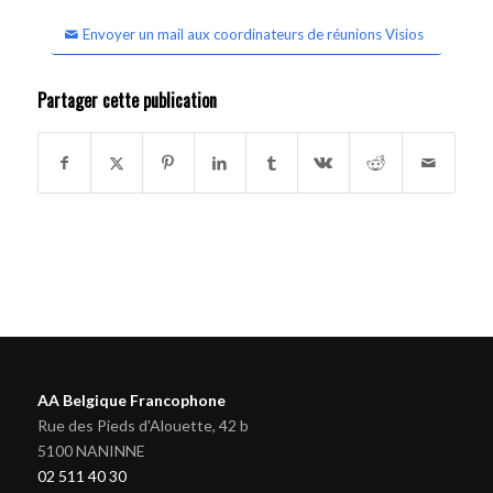
Envoyer un mail aux coordinateurs de réunions Visios
Partager cette publication
AA Belgique Francophone
Rue des Pieds d'Alouette, 42 b
5100 NANINNE
02 511 40 30