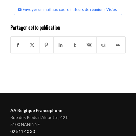
Envoyer un mail aux coordinateurs de réunions Visios
Partager cette publication
AA Belgique Francophone
Rue des Pieds d'Alouette, 42 b
5100 NANINNE
02 511 40 30