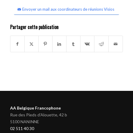
Envoyer un mail aux coordinateurs de réunions Visios
Partager cette publication
AA Belgique Francophone
Rue des Pieds d'Alouette, 42 b
5100 NANINNE
02 511 40 30