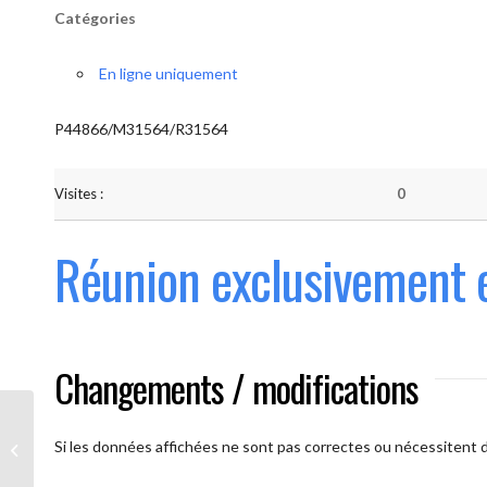
Catégories
En ligne uniquement
P44866/M31564/R31564
Visites :
0
Réunion exclusivement 
Changements / modifications
Les AAmis. (
caméra ouverte
Si les données affichées ne sont pas correctes ou nécessitent d'
obligatoire)