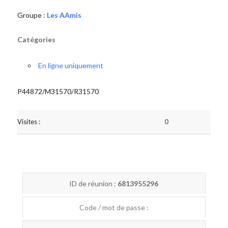
Groupe :
Les AAmis
Catégories
En ligne uniquement
P44872/M31570/R31570
Visites :
0
ID de réunion :
6813955296
Code / mot de passe :