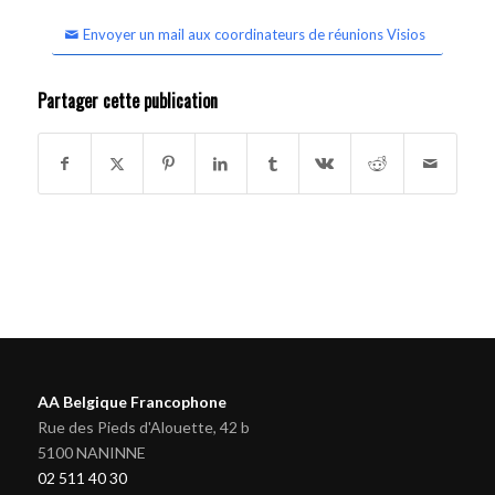
Envoyer un mail aux coordinateurs de réunions Visios
Partager cette publication
AA Belgique Francophone
Rue des Pieds d'Alouette, 42 b
5100 NANINNE
02 511 40 30