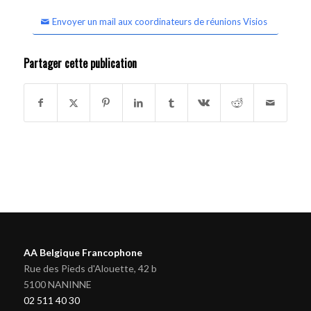
Envoyer un mail aux coordinateurs de réunions Visios
Partager cette publication
AA Belgique Francophone
Rue des Pieds d'Alouette, 42 b
5100 NANINNE
02 511 40 30