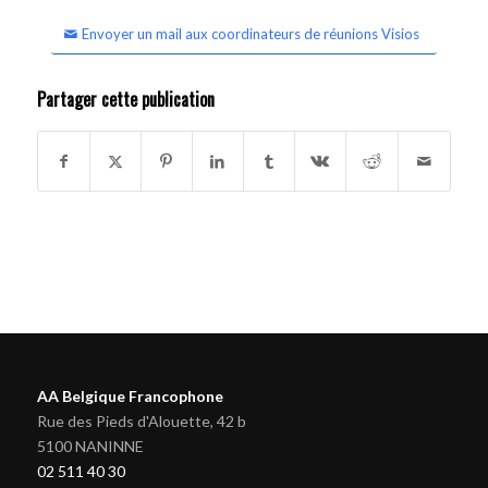
Envoyer un mail aux coordinateurs de réunions Visios
Partager cette publication
AA Belgique Francophone
Rue des Pieds d'Alouette, 42 b
5100 NANINNE
02 511 40 30