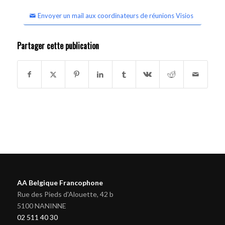
Envoyer un mail aux coordinateurs de réunions Visios
Partager cette publication
AA Belgique Francophone
Rue des Pieds d'Alouette, 42 b
5100 NANINNE
02 511 40 30