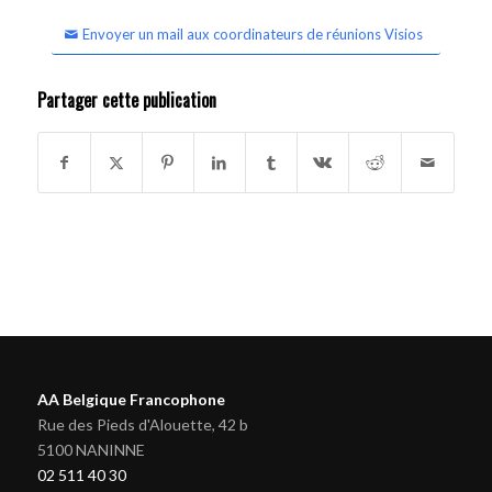
Envoyer un mail aux coordinateurs de réunions Visios
Partager cette publication
AA Belgique Francophone
Rue des Pieds d'Alouette, 42 b
5100 NANINNE
02 511 40 30