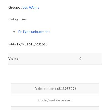
Groupe :
Les AAmis
Catégories
En ligne uniquement
P44917/M31615/R31615
Visites :
0
ID de réunion :
6813955296
Code / mot de passe :