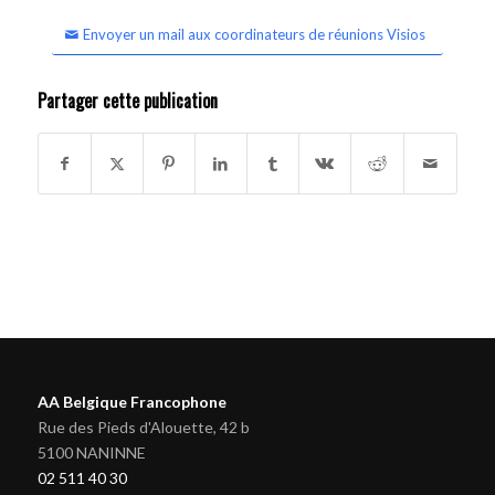
Envoyer un mail aux coordinateurs de réunions Visios
Partager cette publication
AA Belgique Francophone
Rue des Pieds d'Alouette, 42 b
5100 NANINNE
02 511 40 30