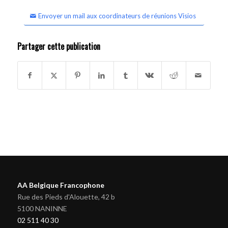
Envoyer un mail aux coordinateurs de réunions Visios
Partager cette publication
AA Belgique Francophone
Rue des Pieds d'Alouette, 42 b
5100 NANINNE
02 511 40 30