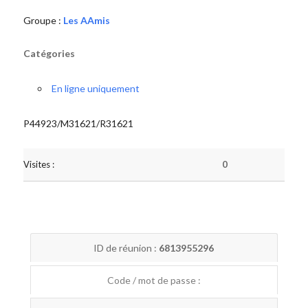
Groupe :
Les AAmis
Catégories
En ligne uniquement
P44923/M31621/R31621
Visites :
0
ID de réunion :
6813955296
Code / mot de passe :