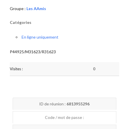
Groupe :
Les AAmis
Catégories
En ligne uniquement
P44925/M31623/R31623
Visites :
0
ID de réunion :
6813955296
Code / mot de passe :