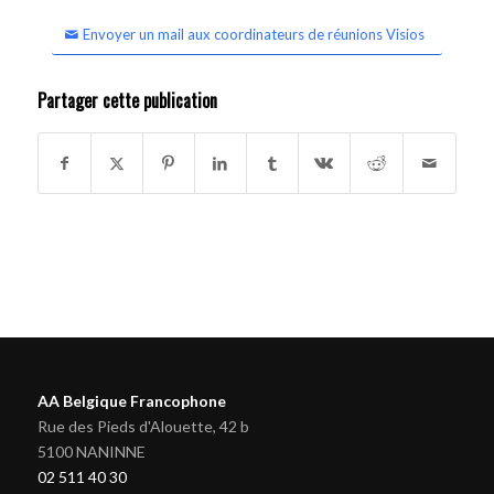
Envoyer un mail aux coordinateurs de réunions Visios
Partager cette publication
AA Belgique Francophone
Rue des Pieds d'Alouette, 42 b
5100 NANINNE
02 511 40 30