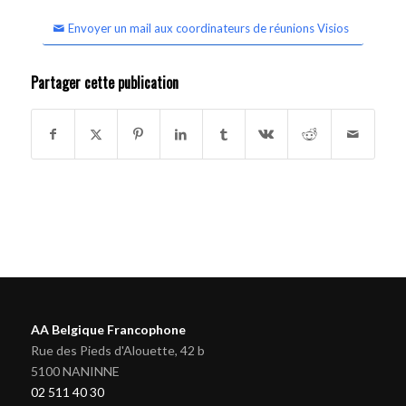
Envoyer un mail aux coordinateurs de réunions Visios
Partager cette publication
AA Belgique Francophone
Rue des Pieds d'Alouette, 42 b
5100 NANINNE
02 511 40 30