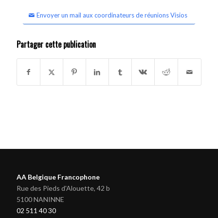
Envoyer un mail aux coordinateurs de réunions Visios
Partager cette publication
AA Belgique Francophone
Rue des Pieds d'Alouette, 42 b
5100 NANINNE
02 511 40 30