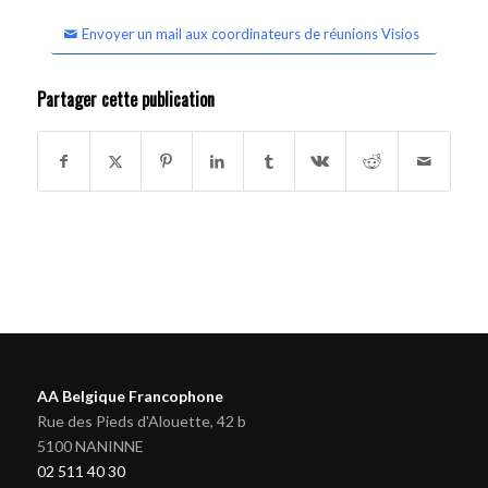
Envoyer un mail aux coordinateurs de réunions Visios
Partager cette publication
AA Belgique Francophone
Rue des Pieds d'Alouette, 42 b
5100 NANINNE
02 511 40 30